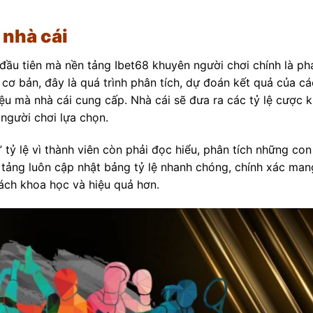
 nhà cái
 đầu tiên mà nền tảng Ibet68 khuyên người chơi chính là ph
ề cơ bản, đây là quá trình phân tích, dự đoán kết quả của cá
iệu mà nhà cái cung cấp. Nhà cái sẽ đưa ra các tỷ lệ cược 
 người chơi lựa chọn.
 tỷ lệ vì thành viên còn phải đọc hiểu, phân tích những con
 tảng luôn cập nhật bảng tỷ lệ nhanh chóng, chính xác man
ách khoa học và hiệu quả hơn.