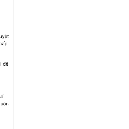
uyệt
 cấp
i để
số.
luôn