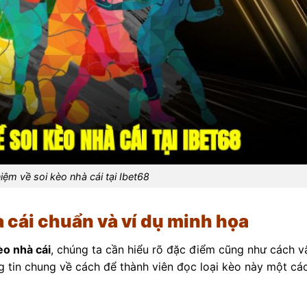
iệm về soi kèo nhà cái tại Ibet68
 cái chuẩn và ví dụ minh họa
èo nhà cái
, chúng ta cần hiểu rõ đặc điểm cũng như cách v
 tin chung về cách để thành viên đọc loại kèo này một cá