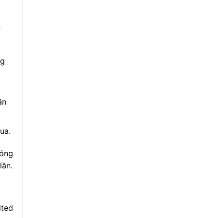
n
ng
ận
ua.
bóng
lăn.
ited