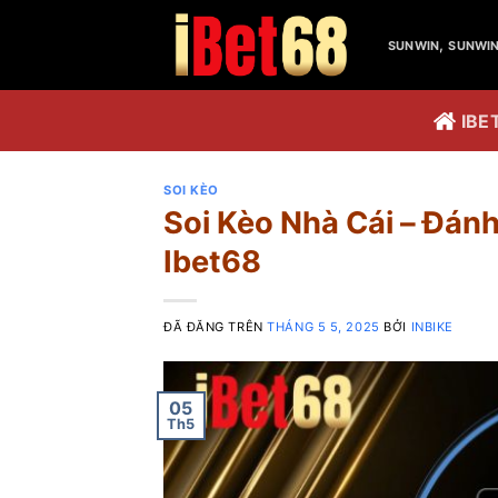
Chuyển
đến
,
SUNWIN
SUNWI
nội
dung
IBE
SOI KÈO
Soi Kèo Nhà Cái – Đán
Ibet68
ĐÃ ĐĂNG TRÊN
THÁNG 5 5, 2025
BỞI
INBIKE
05
Th5