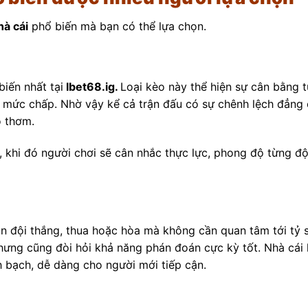
hà cái
phổ biến mà bạn có thể lựa chọn.
biến nhất tại
Ibet68.ig.
Loại kèo này thể hiện sự cân bằng t
a mức chấp. Nhờ vậy kể cả trận đấu có sự chênh lệch đẳng
o thơm.
i, khi đó người chơi sẽ cân nhắc thực lực, phong độ từng độ
n đội thắng, thua hoặc hòa mà không cần quan tâm tới tỷ 
hưng cũng đòi hỏi khả năng phán đoán cực kỳ tốt. Nhà cái 
h bạch, dễ dàng cho người mới tiếp cận.