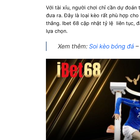
Với tài xỉu, người chơi chỉ cần dự đoán
đưa ra. Đây là loại kèo rất phù hợp cho
thắng. Ibet 68 cập nhật tỷ lệ liên tục, 
lựa chọn.
Xem thêm:
Soi kèo bóng đá
–