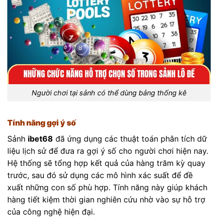
Người chơi tại sảnh có thể dùng bảng thống kê
Tính năng gợi ý số
Sảnh
ibet68
đã ứng dụng các thuật toán phân tích dữ
liệu lịch sử để đưa ra gợi ý số cho người chơi hiện nay.
Hệ thống sẽ tổng hợp kết quả của hàng trăm kỳ quay
trước, sau đó sử dụng các mô hình xác suất để đề
xuất những con số phù hợp. Tính năng này giúp khách
hàng tiết kiệm thời gian nghiên cứu nhờ vào sự hỗ trợ
của công nghệ hiện đại.