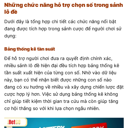
Những chức năng hỗ trợ chọn số trong sảnh
lô đề
Dưới đây là tổng hợp chi tiết các chức năng nổi bật
đang được tích hợp trong sảnh cược để người chơi sử
dụng:
Bảng thống kê tần suất
Để hỗ trợ người chơi đưa ra quyết định chính xác,
nhiều sảnh lô đề hiện đại đều tích hợp bảng thống kê
tần suất xuất hiện của từng con số. Nhờ vào dữ liệu
này, bạn có thể nhận biết được những con số nào
đang có xu hướng về nhiều và xây dựng chiến lược đặt
cược hợp lý hơn. Việc sử dụng bảng thống kê không
chỉ giúp tiết kiệm thời gian tra cứu mà còn giúp tăng
cơ hội thắng so với khi lựa chọn ngẫu nhiên.