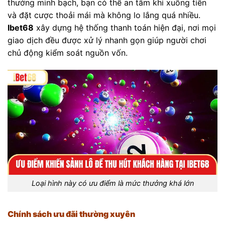
thưởng minh bạch, bạn có thể an tâm khi xuống tiền
và đặt cược thoải mái mà không lo lắng quá nhiều.
Ibet68
xây dựng hệ thống thanh toán hiện đại, nơi mọi
giao dịch đều được xử lý nhanh gọn giúp người chơi
chủ động kiểm soát nguồn vốn.
Loại hình này có ưu điểm là mức thưởng khá lớn
Chính sách ưu đãi thường xuyên