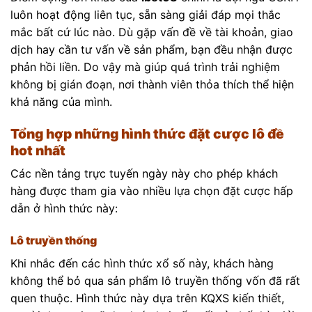
luôn hoạt động liên tục, sẵn sàng giải đáp mọi thắc
mắc bất cứ lúc nào. Dù gặp vấn đề về tài khoản, giao
dịch hay cần tư vấn về sản phẩm, bạn đều nhận được
phản hồi liền. Do vậy mà giúp quá trình trải nghiệm
không bị gián đoạn, nơi thành viên thỏa thích thể hiện
khả năng của mình.
Tổng hợp những hình thức đặt cược lô đề
hot nhất
Các nền tảng trực tuyến ngày này cho phép khách
hàng được tham gia vào nhiều lựa chọn đặt cược hấp
dẫn ở hình thức này:
Lô truyền thống
Khi nhắc đến các hình thức xổ số này, khách hàng
không thể bỏ qua sản phẩm lô truyền thống vốn đã rất
quen thuộc. Hình thức này dựa trên KQXS kiến thiết,