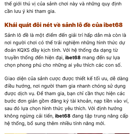
thế giới thú vị của sảnh chơi này và những quy định
cần lưu ý khi tham gia.
Khái quát đôi nét về sảnh lô đề của ibet68
Sảnh lô đề là một điểm đến giải trí hấp dẫn mà còn là
nơi người chơi có thể trải nghiệm những hình thức dự
đoán KQXS đầy kịch tính. Với hệ thống đa dạng từ
truyền thống đến hiện đại,
ibet68
mang đến sự lựa
chọn phong phú cho những ai yêu thích các con số.
Giao diện của sảnh cược được thiết kế tối ưu, dễ dàng
điều hướng, nơi người tham gia nhanh chóng sử dụng
được dịch vụ. Để tham gia, bạn chỉ cần thực hiện các
bước đơn giản gồm đăng ký tài khoản, nạp tiền vào ví,
sau đó lựa chọn hình thức yêu thích. Với định hướng
không ngừng cải tiến,
ibet68
đang tập trung nâng cấp
hệ thống, bổ sung thêm nhiều tính năng mới.