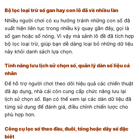
Bộ lọc loại trừ số gan hay con lô đã về nhiều lần
Nhiều người chơi có xu hướng tránh những con số đã
xuất hiện liên tục trong nhiều kỳ quay gần đây, gọi là
số gan hoặc số nóng. Vì vậy mà sảnh lô đề đã tích hợp
bộ lọc loại trừ, giúp bạn dễ dàng loại bỏ những dữ liệu
này khỏi danh sách lựa chọn.
Tính năng lưu lịch sử chọn số, quản lý dàn số liệu cá
nhân
Để hỗ trợ người chơi theo dõi hiệu quả các chiến thuật
đã áp dụng, nhà cái còn cung cấp chức năng lưu lại
lịch sử chọn số. Bạn có thể xem lại các dàn dữ liệu đã
từng sử dụng để đánh giá, điều chỉnh chiến lược cho
phù hợp hơn.
Công cụ lọc số theo đầu, đuôi, tổng hoặc dãy số đặc
biệt