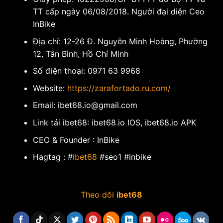
TT cấp ngày 06/08/2018. Người đại diện Ceo
InBike
Địa chỉ: 12-26 Đ. Nguyễn Minh Hoàng, Phường
12, Tân Bình, Hồ Chí Minh
Số điện thoại: 0971 63 9968
Website:
https://zarafortado.ru.com/
Email:
ibet68.io@gmail.com
Link tải ibet68: ibet68.io IOS, ibet68.io APK
CEO & Founder : InBike
Hagtag : #
ibet68
#seo1 #inbike
Theo dõi
ibet68