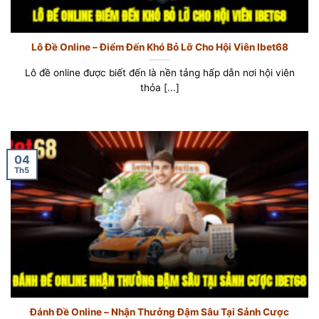
Lô Đề Online – Điểm Đến Khó Bỏ Lỡ Cho Hội Viên Ibet68
Lô đề online được biết đến là nền tảng hấp dẫn nơi hội viên
thỏa [...]
04
Th5
Đánh Đề Online – Nhận Thưởng Đậm Sâu Tại Sảnh Cược