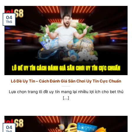
04
Th5
Lô Đề Uy Tín – Cách Đánh Giá Sân Chơi Uy Tín Cực Chuẩn
Lựa chọn trang lô đề uy tín mang lại nhiều lợi ích cho bet thủ
[...]
04
Th5