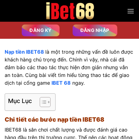
Chuyển
đến
nội
dung
ĐĂNG KÝ
ĐĂNG NHẬP
Nạp tiền IBET68
là một trong những vấn đề luôn được
khách hàng chú trọng đến. Chính vì vậy, nhà cái đã
đảm bảo các thao tác thực hiện đơn giản nhưng vẫn
an toàn. Cùng bài viết tìm hiểu từng thao tác để giao
dịch tại cổng game
IBET 68
ngay.
Mục Lục
Chi tiết các bước nạp tiền IBET68
IBET68 là sân chơi chất lượng và được đánh giá cao
hàng đầu trên thị trường cược. Thế nên các hoạt động