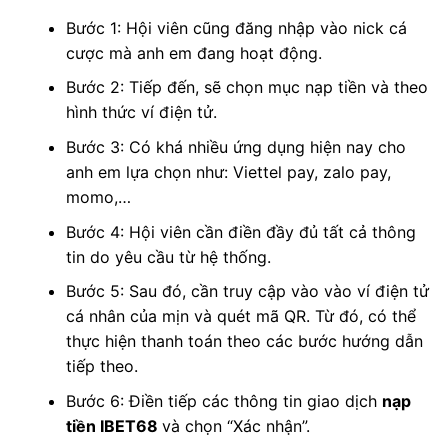
Bước 1: Hội viên cũng đăng nhập vào nick cá
cược mà anh em đang hoạt động.
Bước 2: Tiếp đến, sẽ chọn mục nạp tiền và theo
hình thức ví điện tử.
Bước 3: Có khá nhiều ứng dụng hiện nay cho
anh em lựa chọn như: Viettel pay, zalo pay,
momo,…
Bước 4: Hội viên cần điền đầy đủ tất cả thông
tin do yêu cầu từ hệ thống.
Bước 5: Sau đó, cần truy cập vào vào ví điện tử
cá nhân của mịn và quét mã QR. Từ đó, có thể
thực hiện thanh toán theo các bước hướng dẫn
tiếp theo.
Bước 6: Điền tiếp các thông tin giao dịch
nạp
tiền IBET68
và chọn “Xác nhận”.