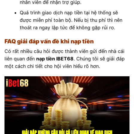
nhân viên để nhận trợ giúp.
Quá trình giao dịch nạp tiền tại hệ thống sẽ
được miễn phí toàn bộ. Nếu bị thu phí thì nên
thoát ra ngay lập tức để không gặp rủi ro.
FAQ giải đáp vấn đề khi nạp tiền
Có rất nhiều câu hỏi được thành viên gửi đến nhà cái
liên quan đến
nạp tiền IBET68
. Chúng tôi sẽ giải đáp
một cách chi tiết cho hội viên hiểu rõ hơn.