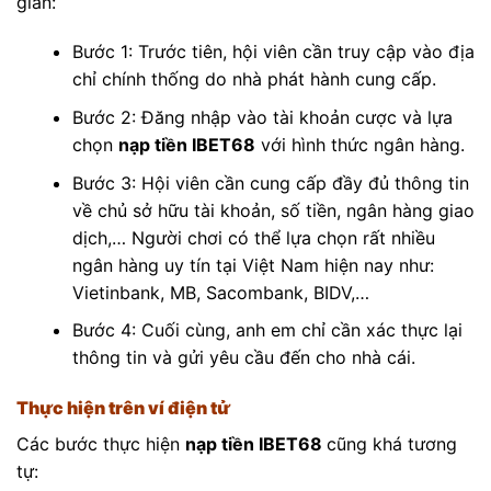
giản:
Bước 1: Trước tiên, hội viên cần truy cập vào địa
chỉ chính thống do nhà phát hành cung cấp.
Bước 2: Đăng nhập vào tài khoản cược và lựa
chọn
nạp tiền IBET68
với hình thức ngân hàng.
Bước 3: Hội viên cần cung cấp đầy đủ thông tin
về chủ sở hữu tài khoản, số tiền, ngân hàng giao
dịch,… Người chơi có thể lựa chọn rất nhiều
ngân hàng uy tín tại Việt Nam hiện nay như:
Vietinbank, MB, Sacombank, BIDV,…
Bước 4: Cuối cùng, anh em chỉ cần xác thực lại
thông tin và gửi yêu cầu đến cho nhà cái.
Thực hiện trên ví điện tử
Các bước thực hiện
nạp tiền IBET68
cũng khá tương
tự: