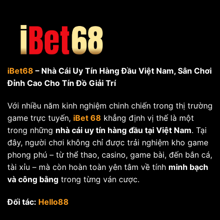
iBet68
– Nhà Cái Uy Tín Hàng Đầu Việt Nam, Sân Chơi
Đỉnh Cao Cho Tín Đồ Giải Trí
Với nhiều năm kinh nghiệm chinh chiến trong thị trường
game trực tuyến,
iBet 68
khẳng định vị thế là một
trong những
nhà cái uy tín hàng đầu tại Việt Nam
. Tại
đây, người chơi không chỉ được trải nghiệm kho game
phong phú – từ thể thao, casino, game bài, đến bắn cá,
tài xỉu – mà còn hoàn toàn yên tâm về tính
minh bạch
và công bằng
trong từng ván cược.
Đối tác:
Hello88