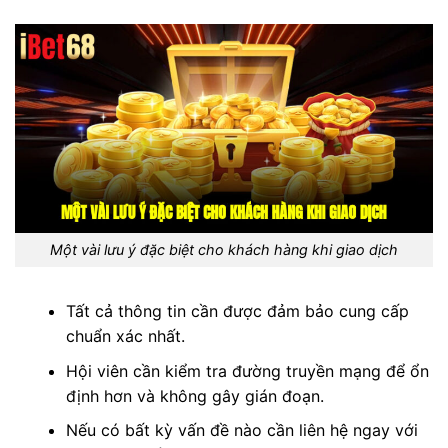
Một vài lưu ý đặc biệt cho khách hàng khi giao dịch
Tất cả thông tin cần được đảm bảo cung cấp
chuẩn xác nhất.
Hội viên cần kiểm tra đường truyền mạng để ổn
định hơn và không gây gián đoạn.
Nếu có bất kỳ vấn đề nào cần liên hệ ngay với